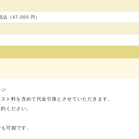
円税込（67,000 円）
ョン
キスト料を含めて代金引換とさせていただきます。
予約ください。
でも可能です。