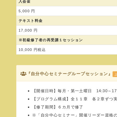
入会金
5,000 円
テキスト料金
17,000 円
※初級修了者の再受講１セッション
10,000 円税込
『自分中心セミナーグループセッション』
【開催日時】毎月・第一土曜日 14:30～17：3
【プログラム構成】全１１章 各２章ずつ
【修了期間】６カ月で修了
※「自分中心セミナー」開催リーダー資格