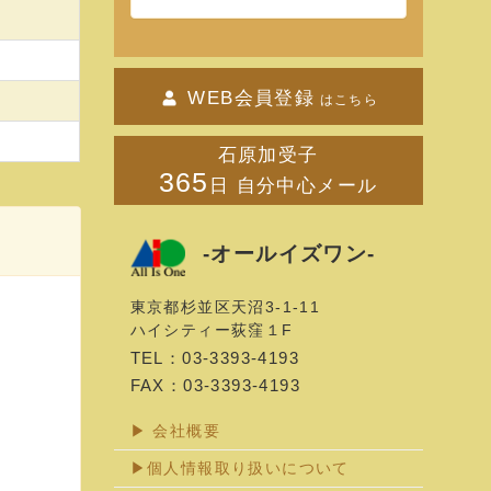
WEB会員登録
はこちら
石原加受子
365
日 自分中心メール
-オールイズワン-
東京都杉並区天沼3-1-11
ハイシティー荻窪１F
TEL：03-3393-4193
FAX：03-3393-4193
▶ 会社概要
▶個人情報取り扱いについて