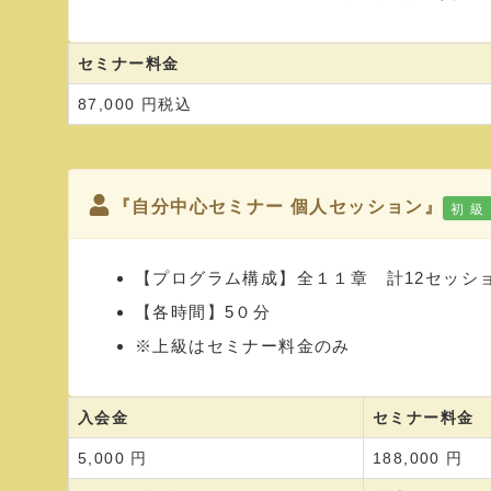
セミナー料金
87,000 円税込
『自分中心セミナー 個人セッション』
初 級
【プログラム構成】全１１章 計12セッシ
【各時間】5０分
※上級はセミナー料金のみ
入会金
セミナー料金
5,000 円
188,000 円