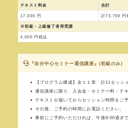
テキスト料金
合計
17,000 円
計73,700 
※初級・上級修了者再受講
4,000 円税込
『自分中心セミナー通信講座』(初級のみ)
【プログラム構成】全１１章 計11セッシ
通信講座に限り、入会金・セミナー料・テ
テキストが届いてからセッション時間をご
その後、ご予約の時間にお電話ください。
事前にご予約いただければ、午後8:00過ぎ