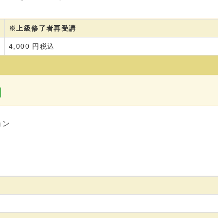
※上級修了者再受講
4,000 円税込
ョン