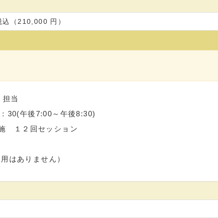
税込（210,000 円）
」担当
0(午後7:00～午後8:30)
施 １２回セッション
員適用はありません）