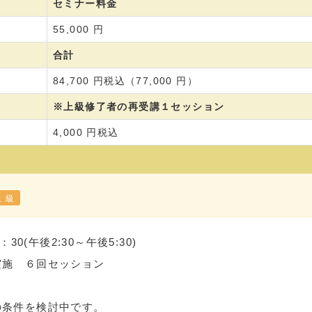
セミナー料金
55,000 円
合計
84,700 円税込（77,000 円）
※上級修了者の再受講１セッション
4,000 円税込
上 級
0(午後2:30～午後5:30)
実施 ６回セッション
の条件を検討中です。