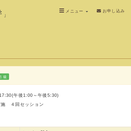
お申し込み
メニュー
初 級
30(午後1:00～午後5:30)
実施 ４回セッション