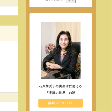
石原加受子の実生活に使える
「意識の世界」お話
詳細ページへ >>