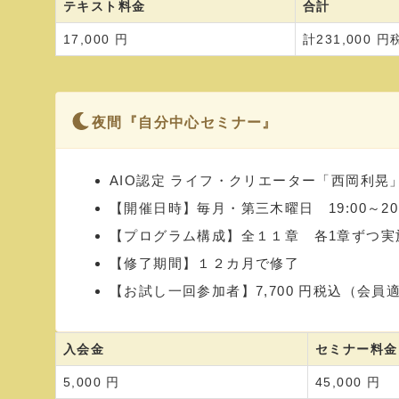
テキスト料金
合計
17,000 円
計231,000 円
夜間『自分中心セミナー』
AIO認定 ライフ・クリエーター「西岡利晃
【開催日時】毎月・第三木曜日 19:00～20：3
【プログラム構成】全１１章 各1章ずつ実
【修了期間】１２カ月で修了
【お試し一回参加者】7,700 円税込（会
入会金
セミナー料金
5,000 円
45,000 円